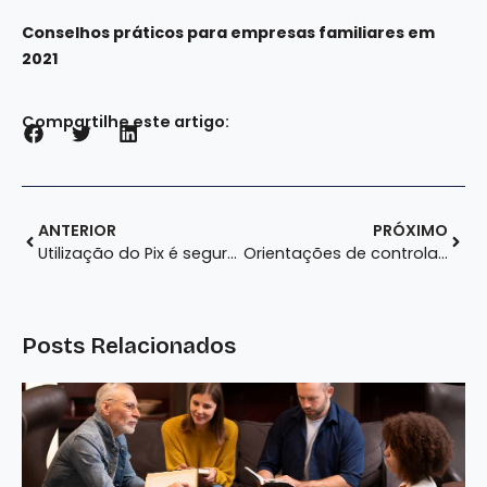
Conselhos práticos para empresas familiares em
2021
Compartilhe este artigo:
ANTERIOR
PRÓXIMO
Utilização do Pix é seguro para a pequena empresa? Entenda
Orientações de controladoria para pequenos negócios
Posts Relacionados