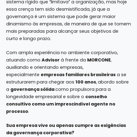
sistema rígido que “limitava” a organização, mas hoje
essa crença tem sido desmistificada, já que a
governança é um sistema que pode gerar maior
dinamismo às empresas, de maneira de que se tornem
mais preparadas para alcançar seus objetivos de
curto e longo prazo.
Com ampla experiência no ambiente corporativo,
atuando como
Advisor
à frente da
MORCONE
,
auxiliando e orientando empresas,
especialmente
empresas familiares brasileiras
a se
estruturarem para chegar aos
100 anos
,
abordo sobre
a
governança sólida
como propulsora para a
longevidade empresarial e sobre o
conselho
consultivo como um imprescindível agente no
processo
.
Sua empresa vive ou apenas cumpre as exigências
da governança corporativa?