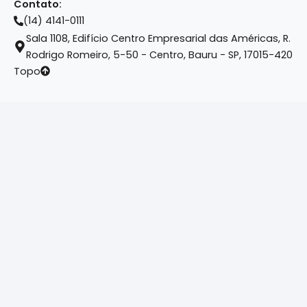
Contato:
(14) 4141-0111
Sala 1108, Edifício Centro Empresarial das Américas, R.
Rodrigo Romeiro, 5-50 - Centro, Bauru - SP, 17015-420
Topo