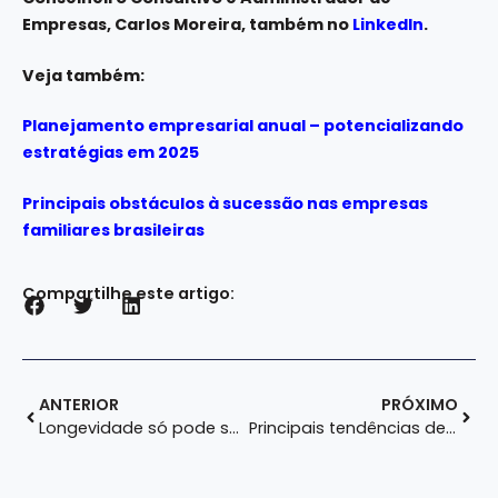
Empresas, Carlos Moreira, também no
LinkedIn
.
Veja também:
Planejamento empresarial anual – potencializando
estratégias em 2025
Principais obstáculos à sucessão nas empresas
familiares brasileiras
Compartilhe este artigo:
ANTERIOR
PRÓXIMO
Longevidade só pode ser alcançada através da cultura empresarial
Principais tendências de trabalho para os próximos anos