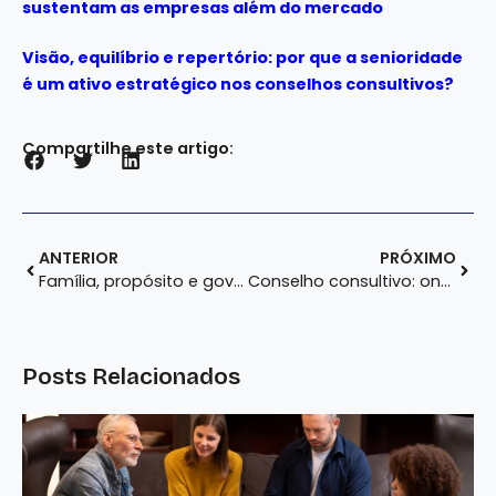
sustentam as empresas além do mercado
Visão, equilíbrio e repertório: por que a senioridade
é um ativo estratégico nos conselhos consultivos?
Compartilhe este artigo:
ANTERIOR
PRÓXIMO
Família, propósito e governança: pilares que sustentam as empresas além do mercado
Conselho consultivo: onde o legado se transforma em estratégia para o futuro
Posts Relacionados