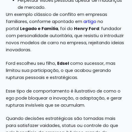
Perpetuar visões pessoais apesar de mudanças
de mercado.
Um exemplo clássico de conflito em empresas
familiares, conforme apontado em
artigo
no
portal
Legado e Família
, foi do
Henry Ford
: fundador
com personalidade autoritária, que resistiu a introduzir
novos modelos de carro na empresa, rejeitando ideias
inovadoras.
Ford escolheu seu filho,
Edsel
como sucessor, mas
limitou sua participação, o que acabou gerando
rupturas pessoais e estratégicas.
Esse tipo de comportamento é ilustrativo de como o
ego pode bloquear a inovação, a adaptação, e gerar
rupturas invisíveis que se acumulam.
Quando decisões estratégicas são tomadas mais
para satisfazer vaidades, status ou controle do que