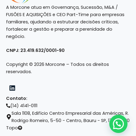
A Morcone atua em Governança, Sucessão, M&A /
FUSÕES E AQUISIÇÕES e CEO Part-Time para empresas
familiares, ajudando a estruturar decisões críticas,
fortalecer a gestão e preparar a perenidade do
negócio.
CNPJ: 23.419.632/0001-90
Copyright © 2026 Morcone – Todos os direitos
reservados.
Contato:
(14) 4141-0111
Sala 1108, Edifício Centro Empresarial das Américas, R.
Rodrigo Romeiro, 5-50 - Centro, Bauru - SP, 17015-420
Topo