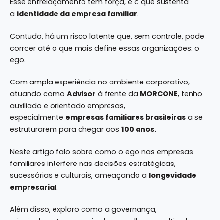
Esse entrelaçamento tem força, é o que sustenta
a
identidade da empresa familiar
.
Contudo, há um risco latente que, sem controle, pode
corroer até o que mais define essas organizações: o
ego.
Com ampla experiência no ambiente corporativo,
atuando como
Advisor
à frente da
MORCONE
, tenho
auxiliado e orientado empresas,
especialmente
empresas familiares brasileiras
a se
estruturarem para chegar aos
100 anos.
Neste artigo falo sobre como o ego nas empresas
familiares interfere nas decisões estratégicas,
sucessórias e culturais, ameaçando a
longevidade
empresarial
.
Além disso, exploro como a governança,