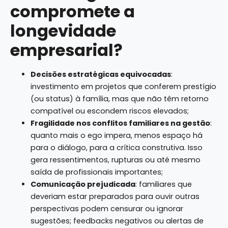
compromete a
longevidade
empresarial?
Decisões estratégicas equivocadas
:
investimento em projetos que conferem prestígio
(ou status) à família, mas que não têm retorno
compatível ou escondem riscos elevados;
Fragilidade nos conflitos familiares na gestão
:
quanto mais o ego impera, menos espaço há
para o diálogo, para a crítica construtiva. Isso
gera ressentimentos, rupturas ou até mesmo
saída de profissionais importantes;
Comunicação prejudicada
: familiares que
deveriam estar preparados para ouvir outras
perspectivas podem censurar ou ignorar
sugestões; feedbacks negativos ou alertas de