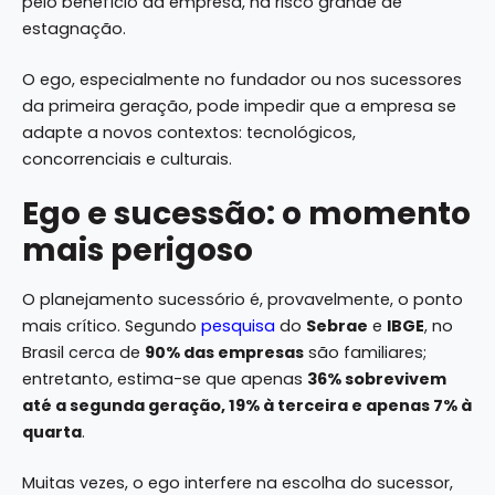
pelo benefício da empresa, há risco grande de
estagnação.
O ego, especialmente no fundador ou nos sucessores
da primeira geração, pode impedir que a empresa se
adapte a novos contextos: tecnológicos,
concorrenciais e culturais.
Ego e sucessão: o momento
mais perigoso
O planejamento sucessório é, provavelmente, o ponto
mais crítico. Segundo
pesquisa
do
Sebrae
e
IBGE
, no
Brasil cerca de
90% das empresas
são familiares;
entretanto, estima-se que apenas
36% sobrevivem
até a segunda geração, 19% à terceira e apenas 7% à
quarta
.
Muitas vezes, o ego interfere na escolha do sucessor,