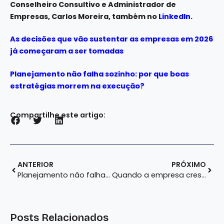
Conselheiro Consultivo e Administrador de
Empresas, Carlos Moreira, também no
LinkedIn
.
As decisões que vão sustentar as empresas em 2026
já começaram a ser tomadas
Planejamento não falha sozinho: por que boas
estratégias morrem na execução?
Compartilhe este artigo:
ANTERIOR
PRÓXIMO
Planejamento não falha sozinho: por que boas estratégias morrem na execução?
Quando a empresa cresce mais rápido do que a governança consegue acompanhar
Posts Relacionados