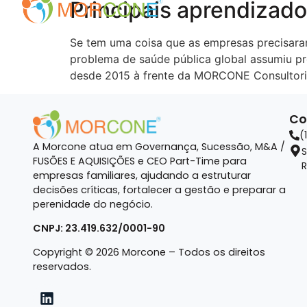
Principais aprendizad
Se tem uma coisa que as empresas precisaram
problema de saúde pública global assumiu pr
desde 2015 à frente da MORCONE Consultori
Co
(
A Morcone atua em Governança, Sucessão, M&A /
S
FUSÕES E AQUISIÇÕES e CEO Part-Time para
R
empresas familiares, ajudando a estruturar
decisões críticas, fortalecer a gestão e preparar a
perenidade do negócio.
CNPJ: 23.419.632/0001-90
Copyright © 2026 Morcone – Todos os direitos
reservados.