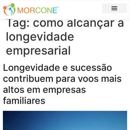
Tag:
como alcançar a
Carlos Moreira
Formulário de Aplicação
longevidade
empresarial
Longevidade e sucessão
contribuem para voos mais
altos em empresas
familiares