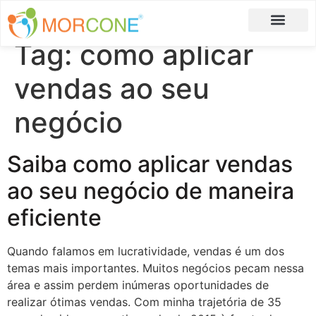
Tag:
como aplicar
Carlos Moreira
Formulário de Aplicação
vendas ao seu
negócio
Saiba como aplicar vendas
ao seu negócio de maneira
eficiente
Quando falamos em lucratividade, vendas é um dos
temas mais importantes. Muitos negócios pecam nessa
área e assim perdem inúmeras oportunidades de
realizar ótimas vendas. Com minha trajetória de 35