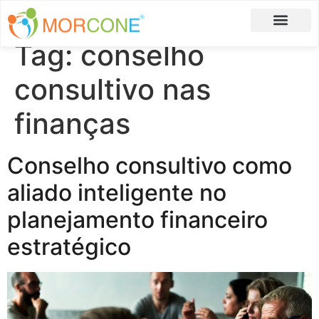
Tag:
conselho
Carlos Moreira
Formulário de Aplicação
consultivo nas
finanças
Conselho consultivo como
aliado inteligente no
planejamento financeiro
estratégico