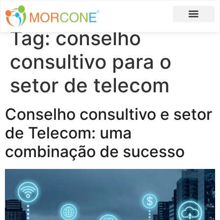
Tag:
conselho
Carlos Moreira
Formulário de Aplicação
consultivo para o
setor de telecom
Conselho consultivo e setor
de Telecom: uma
combinação de sucesso