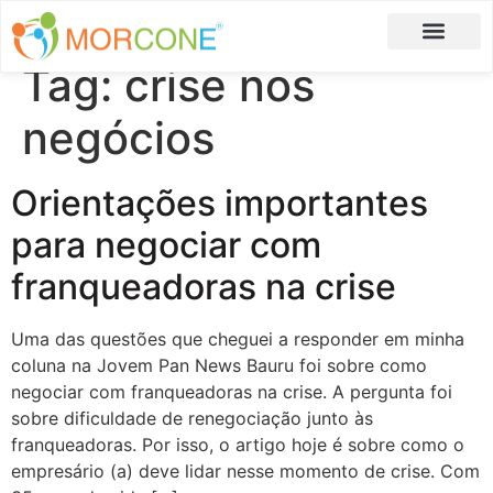
Tag:
crise nos
Carlos Moreira
Formulário de Aplicação
negócios
Orientações importantes
para negociar com
franqueadoras na crise
Uma das questões que cheguei a responder em minha
coluna na Jovem Pan News Bauru foi sobre como
negociar com franqueadoras na crise. A pergunta foi
sobre dificuldade de renegociação junto às
franqueadoras. Por isso, o artigo hoje é sobre como o
empresário (a) deve lidar nesse momento de crise. Com