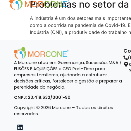
Problemas no setor da
A indústria é um dos setores mais importan
como a ocorrida na pandemia de Covid-19. Em
Indústria (CNI), a produtividade do trabalho
Co
(
A Morcone atua em Governança, Sucessão, M&A /
S
FUSÕES E AQUISIÇÕES e CEO Part-Time para
R
empresas familiares, ajudando a estruturar
decisões críticas, fortalecer a gestão e preparar a
perenidade do negócio.
CNPJ: 23.419.632/0001-90
Copyright © 2026 Morcone – Todos os direitos
reservados.