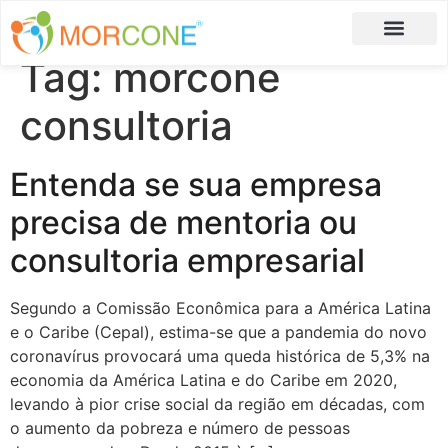
Tag:
morcone
Carlos Moreira
Formulário de Aplicação
consultoria
Entenda se sua empresa
precisa de mentoria ou
consultoria empresarial
Segundo a Comissão Econômica para a América Latina
e o Caribe (Cepal), estima-se que a pandemia do novo
coronavírus provocará uma queda histórica de 5,3% na
economia da América Latina e do Caribe em 2020,
levando à pior crise social da região em décadas, com
o aumento da pobreza e número de pessoas