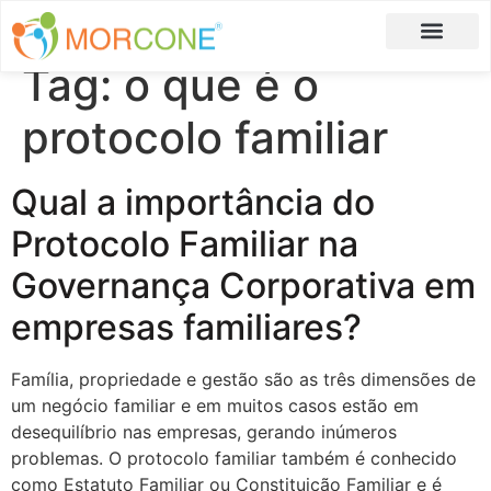
Tag:
o que é o
Carlos Moreira
Formulário de Aplicação
protocolo familiar
Qual a importância do
Protocolo Familiar na
Governança Corporativa em
empresas familiares?
Família, propriedade e gestão são as três dimensões de
um negócio familiar e em muitos casos estão em
desequilíbrio nas empresas, gerando inúmeros
problemas. O protocolo familiar também é conhecido
como Estatuto Familiar ou Constituição Familiar e é