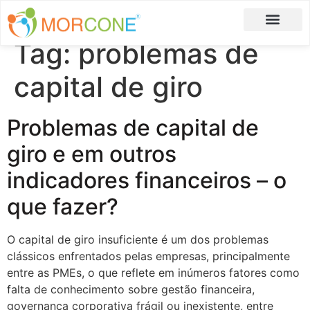
Tag:
problemas de
Carlos Moreira
Formulário de Aplicação
capital de giro
Problemas de capital de
giro e em outros
indicadores financeiros – o
que fazer?
O capital de giro insuficiente é um dos problemas
clássicos enfrentados pelas empresas, principalmente
entre as PMEs, o que reflete em inúmeros fatores como
falta de conhecimento sobre gestão financeira,
governança corporativa frágil ou inexistente, entre