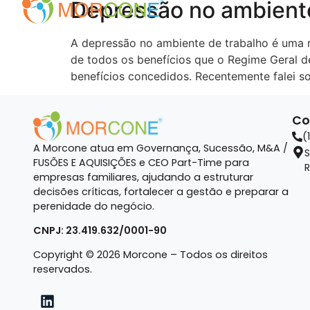
Depressão no ambiente
A depressão no ambiente de trabalho é uma r
de todos os benefícios que o Regime Geral d
benefícios concedidos. Recentemente falei s
Co
(
A Morcone atua em Governança, Sucessão, M&A /
S
FUSÕES E AQUISIÇÕES e CEO Part-Time para
R
empresas familiares, ajudando a estruturar
decisões críticas, fortalecer a gestão e preparar a
perenidade do negócio.
CNPJ: 23.419.632/0001-90
Copyright © 2026 Morcone – Todos os direitos
reservados.