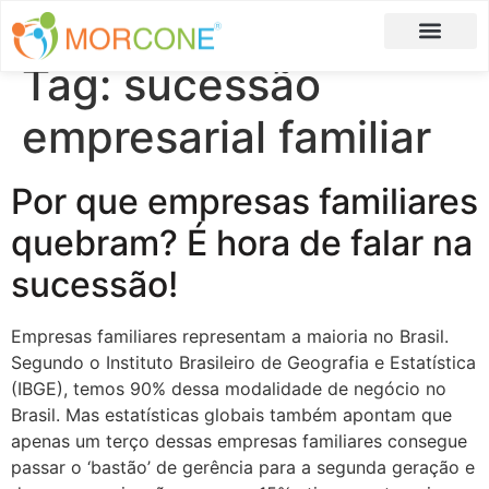
Tag:
sucessão
Carlos Moreira
Formulário de Aplicação
empresarial familiar
Por que empresas familiares
quebram? É hora de falar na
sucessão!
Empresas familiares representam a maioria no Brasil.
Segundo o Instituto Brasileiro de Geografia e Estatística
(IBGE), temos 90% dessa modalidade de negócio no
Brasil. Mas estatísticas globais também apontam que
apenas um terço dessas empresas familiares consegue
passar o ‘bastão’ de gerência para a segunda geração e