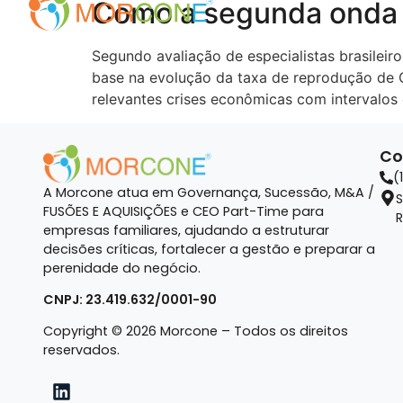
Como a segunda onda 
Segundo avaliação de especialistas brasilei
base na evolução da taxa de reprodução de C
relevantes crises econômicas com intervalos
Co
(
A Morcone atua em Governança, Sucessão, M&A /
S
FUSÕES E AQUISIÇÕES e CEO Part-Time para
R
empresas familiares, ajudando a estruturar
decisões críticas, fortalecer a gestão e preparar a
perenidade do negócio.
CNPJ: 23.419.632/0001-90
Copyright © 2026 Morcone – Todos os direitos
reservados.