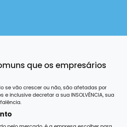
comuns que os empresários
se vão crescer ou não, são afetadas por
s e inclusive decretar a sua INSOLVÊNCIA, sua
falência.
nto
ido pelo mercado, é a empresa escolher para