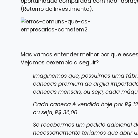
oportunidade comparada com não “abraça
(Retorno do Investimento).
Mas vamos entender melhor por que esses 
Vejamos oexemplo a seguir?
Imaginemos que, possuímos uma fábr
canecas premium de argila importad
canecas mensais, ou seja, cada máqu
Cada caneca é vendida hoje por R$ 1
ou seja, R$ 36,00.
Se recebermos um pedido adicional d
necessariamente teríamos que abrir u