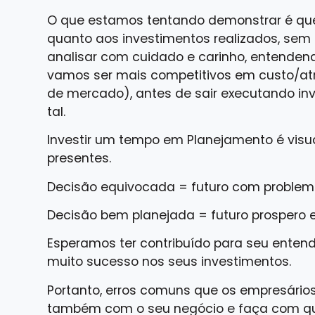
O que estamos tentando demonstrar é qu
quanto aos investimentos realizados, sem
analisar com cuidado e carinho, entende
vamos ser mais competitivos em custo/at
de mercado), antes de sair executando inv
tal.
Investir um tempo em Planejamento é visua
presentes.
Decisão equivocada = futuro com proble
Decisão bem planejada = futuro prospero 
Esperamos ter contribuído para seu enten
muito sucesso nos seus investimentos.
Portanto, erros comuns que os empresário
também com o seu negócio e faça com qu