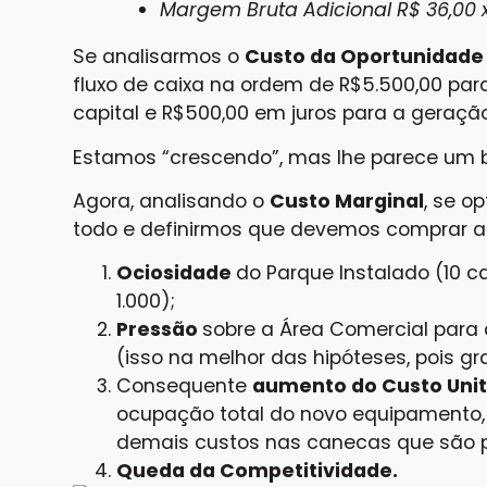
Margem Bruta Adicional R$ 36,00 
Se analisarmos o
Custo da Oportunidade
fluxo de caixa na ordem de R$5.500,00 par
capital e R$500,00 em juros para a geração
Estamos “crescendo”, mas lhe parece um
Agora, analisando o
Custo Marginal
, se 
todo e definirmos que devemos comprar a m
Ociosidade
do Parque Instalado (10
1.000);
Pressão
sobre a Área Comercial para
(isso na melhor das hipóteses, pois 
Consequente
aumento do Custo Unit
ocupação total do novo equipamento, v
demais custos nas canecas que são p
Queda da Competitividade.