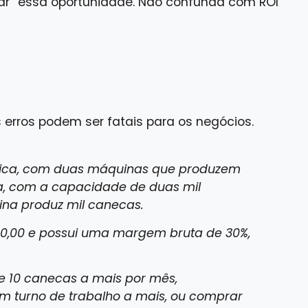
r” essa oportunidade. Não confunda com ROI
erros podem ser fatais para os negócios.
ica, com duas máquinas que produzem
a, com a capacidade de duas mil
ina produz mil canecas.
20,00 e possui uma margem bruta de 30%,
e 10 canecas a mais por mês,
m turno de trabalho a mais, ou comprar