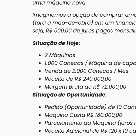
uma máquina nova.
Imaginemos a opção de comprar uma 
(fora a mão-de-obra) em um financia
seja, R$ 500,00 de juros pagos mensal
Situação de Hoje:
2 Máquinas
1.000 Canecas / Máquina de cap
Venda de 2.000 Canecas / Mês
Receita de R$ 240.000,00
Margem Bruta de R$ 72.000,00
Situação de Oportunidade:
Pedido (Oportunidade) de 10 Can
Máquina Custa R$ 180.000,00
Parcelamento da Máquina (juros 
Receita Adicional de R$ 120 x 10 c