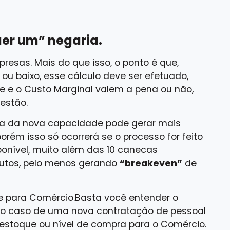
er um” negaria.
esas. Mais do que isso, o ponto é que,
ou baixo, esse cálculo deve ser efetuado,
 e o Custo Marginal valem a pena ou não,
gestão.
ra da nova capacidade pode gerar mais
orém isso só ocorrerá se o processo for feito
onível, muito além das 10 canecas
dutos, pelo menos gerando
“breakeven”
de
 e para Comércio.Basta você entender o
no caso de uma nova contratação de pessoal
estoque ou nível de compra para o Comércio.