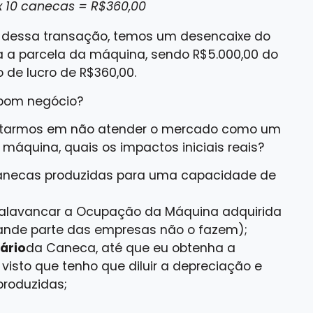
x 10 canecas = R$360,00
dessa transação, temos um desencaixe do
a a parcela da máquina, sendo R$5.000,00 do
 de lucro de R$360,00.
 bom negócio?
optarmos em não atender o mercado como um
áquina, quais os impactos iniciais reais?
 canecas produzidas para uma capacidade de
 alavancar a Ocupação da Máquina adquirida
grande parte das empresas não o fazem);
ário
da Caneca, até que eu obtenha a
isto que tenho que diluir a depreciação e
roduzidas;