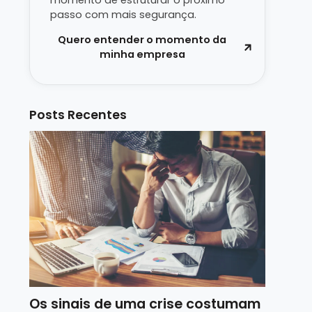
momento de estruturar o próximo
passo com mais segurança.
Quero entender o momento da
minha empresa
Posts Recentes
Os sinais de uma crise costumam