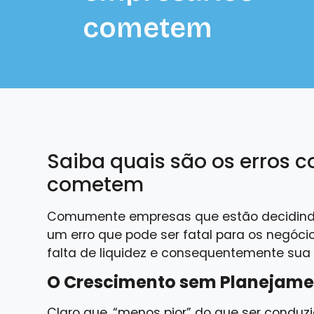
cometem
Saiba quais são os erros 
cometem
Comumente empresas que estão decidindo 
um erro que pode ser fatal para os negócio
falta de liquidez e consequentemente sua 
O Crescimento sem Planejame
Claro que, “menos pior” do que ser conduz