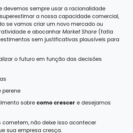
e devemos sempre usar a racionalidade
 superestimar a nossa capacidade comercial,
ndo se vamos criar um novo mercado ou
ratividade e abocanhar
Market Share
(fatia
estimentos sem justificativas plausíveis para
lizar o futuro em função das decisões
mas
e perene
dimento sobre
como crescer
e desejamos
s cometem, não deixe isso acontecer
e sua empresa cresça.