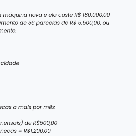
máquina nova e ela custe R$ 180.000,00
mento de 36 parcelas de R$ 5.500,00, ou
mente.
acidade
ecas a mais por mês
mensais) de R$500,00
anecas = R$1.200,00