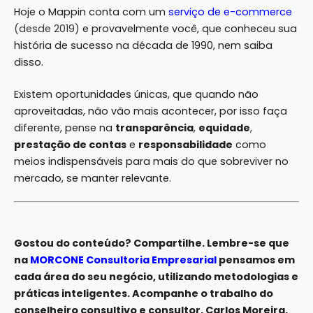
Hoje o Mappin conta com um
serviço de e-commerce
(desde 2019)
e provavelmente você, que conheceu sua
história de sucesso na década de 1990, nem saiba
disso.
Existem oportunidades únicas, que quando não
aproveitadas, não vão mais acontecer, por isso faça
diferente, pense na
transparência
,
equidade
,
prestação de contas
e
responsabilidade
como
meios indispensáveis para mais do que sobreviver no
mercado, se manter relevante.
Gostou do conteúdo? Compartilhe. Lembre-se que
na
MORCONE Consultoria Empresarial
pensamos em
cada área do seu negócio, utilizando metodologias e
práticas inteligentes. Acompanhe o trabalho do
conselheiro consultivo e consultor, Carlos Moreira,