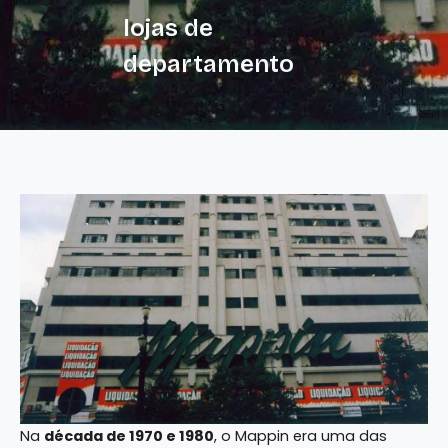
lojas de
departamento
Na
década de 1970 e 1980
, o Mappin era uma das