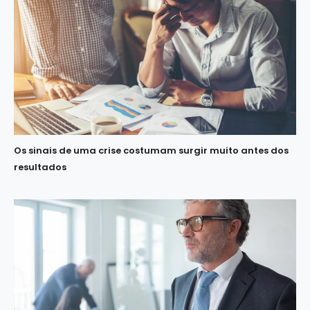
Os sinais de uma crise costumam surgir muito antes dos
resultados