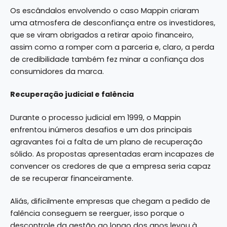
Os escândalos envolvendo o caso Mappin criaram
uma atmosfera de desconfiança entre os investidores,
que se viram obrigados a retirar apoio financeiro,
assim como a romper com a parceria e, claro, a perda
de credibilidade também fez minar a confiança dos
consumidores da marca.
Recuperação judicial e falência
Durante o processo judicial em 1999, o Mappin
enfrentou inúmeros desafios e um dos principais
agravantes foi a falta de um plano de recuperação
sólido. As propostas apresentadas eram incapazes de
convencer os credores de que a empresa seria capaz
de se recuperar financeiramente.
Aliás, dificilmente empresas que chegam a pedido de
falência conseguem se reerguer, isso porque o
descontrole da gestão ao longo dos anos levou à