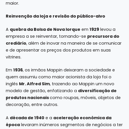
maior.
Reinvenção da loja e revisão do público-alvo
A
quebra da Bolsa de Nova Iorque
em
1929
levou a
empresa a se reinventar, tornando-se
precursora do
crediário
, além de inovar na maneira de se comunicar
e de apresentar os preços dos produtos em suas
vitrines.
Em
1936
, os irmãos Mappin deixaram a sociedade e
quem assumiu como maior acionista da loja foi o
inglês
Mr. Alfred Sim
, trazendo ao Mappin um novo
modelo de gestão, enfatizando a
diversificação de
produtos nacionais
como roupas, móveis, objetos de
decoração, entre outros.
A
década de 1940
e a
aceleração econômica da
época
levaram inúmeros segmentos de negócios a ter