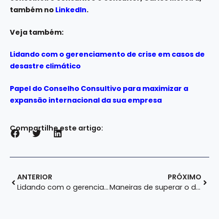
também no
LinkedIn
.
Veja também:
Lidando com o gerenciamento de crise em casos de
desastre climático
Papel do Conselho Consultivo para maximizar a
expansão internacional da sua empresa
Compartilhe este artigo:
ANTERIOR
PRÓXIMO
Lidando com o gerenciamento de crise em casos de desastre climático
Maneiras de superar o despreparo na empresa familiar