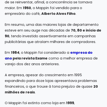
de se reinventar, afinal, a concorrência se tornava
maior. Em
1950
, o Mappin foi vendido para o
empresário do café,
Alberto Alves Filho
.
Em resumo, uma das maiores lojas de departamento
esteve em seu auge nas décadas de
70, 80 e início de
90
, tendo investido assertivamente em campanhas
publicitárias que atraíam milhares de compradores.
Em
1984
, o Mappin foi considerado a
empresa do
ano
pela revista Exame
como a melhor empresa de
varejo dos dez anos anteriores.
A empresa, apesar do crescimento em 1995
expandindo para doze lojas apresentava problemas
financeiros, o que trouxe à tona prejuízo de quase
20
milhões de reais
.
O Mappin foi extinto como loja em
1999
,