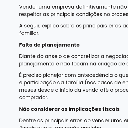
Vender uma empresa definitivamente não é
respeitar as principais condições no proces
A seguir, explico sobre os principais erro
familiar.
Falta de planejamento
Diante do anseio de concretizar a negoci
planejamento e não focam na criação de es
É preciso planejar com antecedência o que i
e participação da família (nos casos de e
meses desde o início da venda até o proc
comprador.
Não considerar as implicações fiscais
Dentre os principais erros ao vender uma