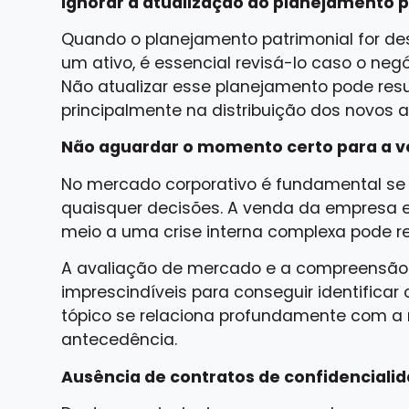
Ignorar a atualização do planejamento 
Quando o planejamento patrimonial for d
um ativo, é essencial revisá-lo caso o negóc
Não atualizar esse planejamento pode result
principalmente na distribuição dos novos a
Não aguardar o momento certo para a 
No mercado corporativo é fundamental s
quaisquer decisões. A venda da empresa 
meio a uma crise interna complexa pode re
A avaliação de mercado e a compreensão 
imprescindíveis para conseguir identificar
tópico se relaciona profundamente com 
antecedência.
Ausência de contratos de confidenciali