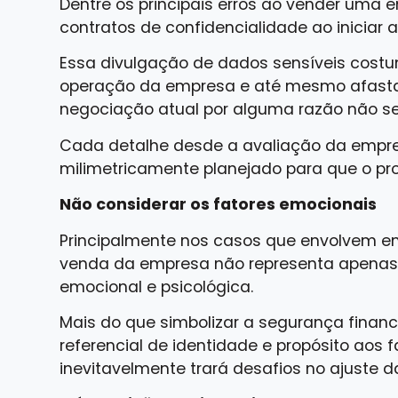
Dentre os principais erros ao vender um
contratos de confidencialidade ao iniciar
Essa divulgação de dados sensíveis cost
operação da empresa e até mesmo afasta
negociação atual por alguma razão não se
Cada detalhe desde a avaliação da empre
milimetricamente planejado para que o p
Não considerar os fatores emocionais
Principalmente nos casos que envolvem emp
venda da empresa não representa apena
emocional e psicológica.
Mais do que simbolizar a segurança finan
referencial de identidade e propósito aos f
inevitavelmente trará desafios no ajuste d