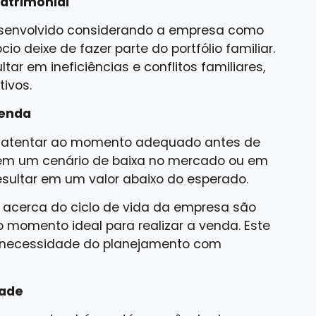
patrimonial
esenvolvido considerando a empresa como
io deixe de fazer parte do portfólio familiar.
ar em ineficiências e conflitos familiares,
tivos.
venda
e atentar ao momento adequado antes de
em um cenário de baixa no mercado ou em
sultar em um valor abaixo do esperado.
acerca do ciclo de vida da empresa são
 o momento ideal para realizar a venda. Este
a necessidade do planejamento com
dade