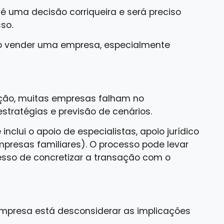
 uma decisão corriqueira e será preciso
so.
s ao vender uma empresa, especialmente
ação, muitas empresas falham no
tratégias e previsão de cenários.
nclui o apoio de especialistas, apoio jurídico
mpresas familiares). O processo pode levar
esso de concretizar a transação com o
 empresa está desconsiderar as implicações