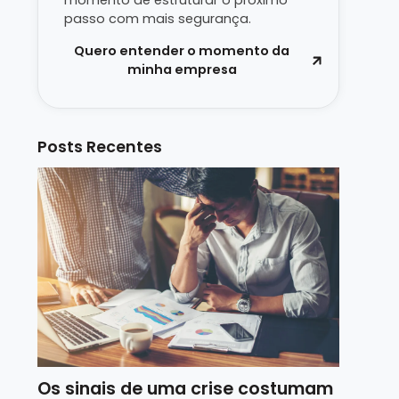
momento de estruturar o próximo
passo com mais segurança.
Quero entender o momento da
minha empresa
Posts Recentes
Os sinais de uma crise costumam