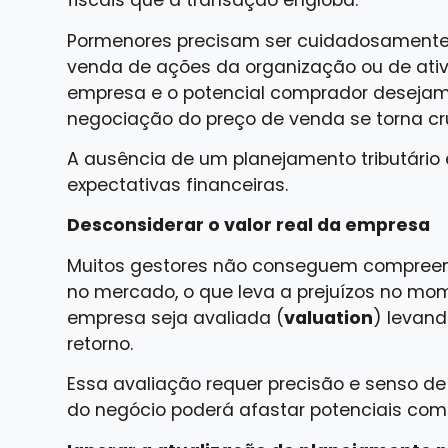
fiscais que a transação engloba.
Pormenores precisam ser cuidadosamente
venda de ações da organização ou de ativ
empresa e o potencial comprador desejam 
negociação do preço de venda se torna cru
A ausência de um planejamento tributário 
expectativas financeiras.
Desconsiderar o valor real da empresa
Muitos gestores não conseguem compreen
no mercado, o que leva a prejuízos no mo
empresa seja avaliada (
valuation
) levand
retorno.
Essa avaliação requer precisão e senso de
do negócio poderá afastar potenciais com