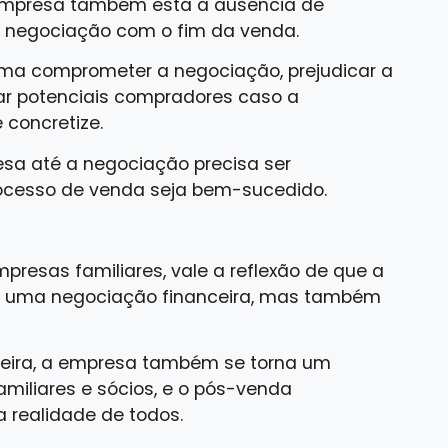
a empresa também está a ausência de
 a negociação com o fim da venda.
uma comprometer a negociação, prejudicar a
r potenciais compradores caso a
 concretize.
sa até a negociação precisa ser
rocesso de venda seja bem-sucedido.
resas familiares, vale a reflexão de que a
s uma negociação financeira, mas também
ceira, a empresa também se torna um
amiliares e sócios, e o pós-venda
a realidade de todos.