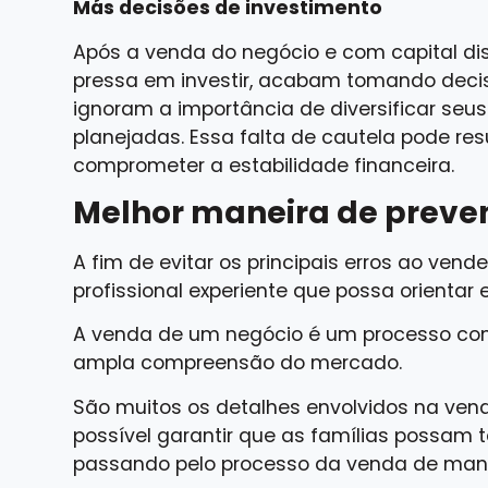
Más decisões de investimento
Após a venda do negócio e com capital dis
pressa em investir, acabam tomando decis
ignoram a importância de diversificar seu
planejadas. Essa falta de cautela pode res
comprometer a estabilidade financeira.
Melhor maneira de preven
A fim de evitar os principais erros ao ven
profissional experiente que possa orientar
A venda de um negócio é um processo com
ampla compreensão do mercado.
São muitos os detalhes envolvidos na vend
possível garantir que as famílias possam 
passando pelo processo da venda de manei