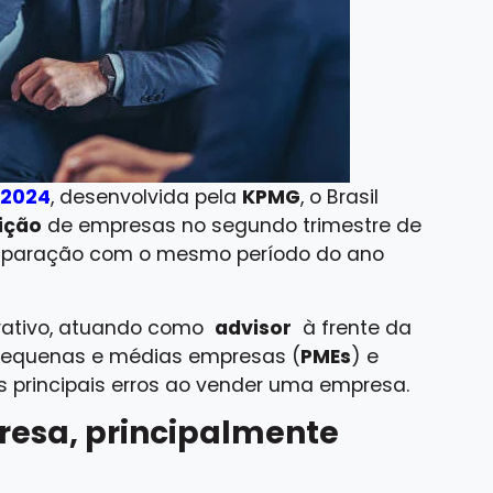
 2024
, desenvolvida pela
KPMG
, o Brasil
ição
de empresas no segundo trimestre de
aração com o mesmo período do ano
rativo, atuando como
advisor
à frente da
 pequenas e médias empresas (
PMEs
) e
os principais erros ao vender uma empresa.
resa, principalmente