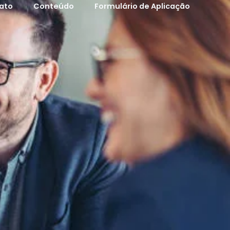
ato
Conteúdo
Formulário de Aplicação