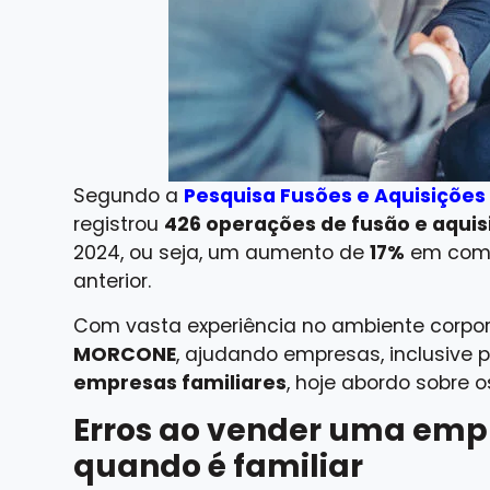
Segundo a
Pesquisa Fusões e Aquisições
registrou
426 operações de fusão e aquis
2024, ou seja, um aumento de
17%
em comp
anterior.
Com vasta experiência no ambiente corpo
MORCONE
, ajudando empresas, inclusive
empresas familiares
, hoje abordo sobre 
Erros ao vender uma emp
quando é familiar