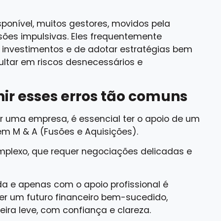
ponível, muitos gestores, movidos pela
ões impulsivas. Eles frequentemente
s investimentos e de adotar estratégias bem
ultar em riscos desnecessários e
ir esses erros tão comuns
der uma empresa, é essencial ter o apoio de um
 em M & A (Fusões e Aquisições).
plexo, que requer negociações delicadas e
a e apenas com o apoio profissional é
ter um futuro financeiro bem-sucedido,
ra leve, com confiança e clareza.