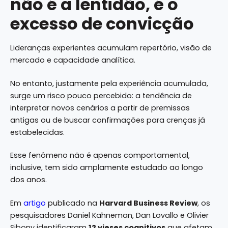
não é a lentidão, é o
excesso de convicção
Lideranças experientes acumulam repertório, visão de
mercado e capacidade analítica.
No entanto, justamente pela experiência acumulada,
surge um risco pouco percebido: a tendência de
interpretar novos cenários a partir de premissas
antigas ou de buscar confirmações para crenças já
estabelecidas.
Esse fenômeno não é apenas comportamental,
inclusive, tem sido amplamente estudado ao longo
dos anos.
Em
artigo
publicado na
Harvard Business Review
, os
pesquisadores Daniel Kahneman, Dan Lovallo e Olivier
Sibony identificaram
12 vieses cognitivos
que afetam