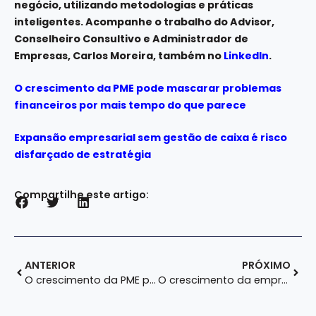
negócio, utilizando metodologias e práticas
inteligentes. Acompanhe o trabalho do Advisor,
Conselheiro Consultivo e Administrador de
Empresas, Carlos Moreira, também no
LinkedIn
.
O crescimento da PME pode mascarar problemas
financeiros por mais tempo do que parece
Expansão empresarial sem gestão de caixa é risco
disfarçado de estratégia
Compartilhe este artigo:
ANTERIOR
PRÓXIMO
O crescimento da PME pode mascarar problemas financeiros por mais tempo do que parece
O crescimento da empresa está fortalecendo o patrimônio da família?