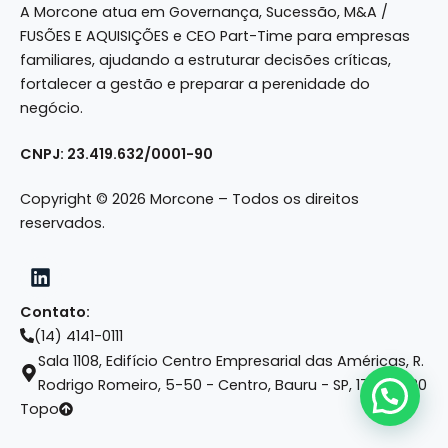
A Morcone atua em Governança, Sucessão, M&A /
FUSÕES E AQUISIÇÕES e CEO Part-Time para empresas
familiares, ajudando a estruturar decisões críticas,
fortalecer a gestão e preparar a perenidade do
negócio.
CNPJ: 23.419.632/0001-90
Copyright © 2026 Morcone – Todos os direitos
reservados.
Contato:
(14) 4141-0111
Sala 1108, Edifício Centro Empresarial das Américas, R.
Rodrigo Romeiro, 5-50 - Centro, Bauru - SP, 17015-420
Topo