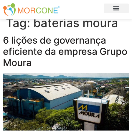
Tag:
baterias moura
Carlos Moreira
Formulário de Aplicação
6 lições de governança
eficiente da empresa Grupo
Moura