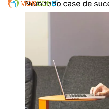
Nem todo case de suce