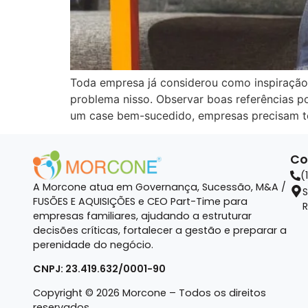
Toda empresa já considerou como inspiração
problema nisso. Observar boas referências p
um case bem-sucedido, empresas precisam te
Co
(
A Morcone atua em Governança, Sucessão, M&A /
S
FUSÕES E AQUISIÇÕES e CEO Part-Time para
R
empresas familiares, ajudando a estruturar
decisões críticas, fortalecer a gestão e preparar a
perenidade do negócio.
CNPJ: 23.419.632/0001-90
Copyright © 2026 Morcone – Todos os direitos
reservados.