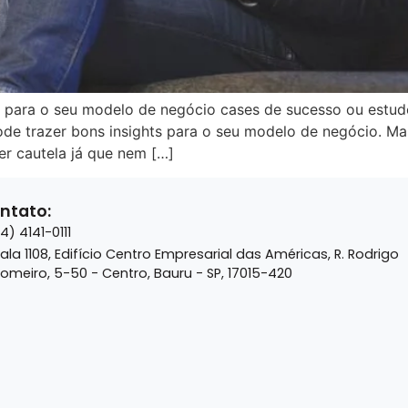
 para o seu modelo de negócio cases de sucesso ou estudo
ode trazer bons insights para o seu modelo de negócio. Ma
r cautela já que nem […]
ntato:
14) 4141-0111
ala 1108, Edifício Centro Empresarial das Américas, R. Rodrigo
omeiro, 5-50 - Centro, Bauru - SP, 17015-420