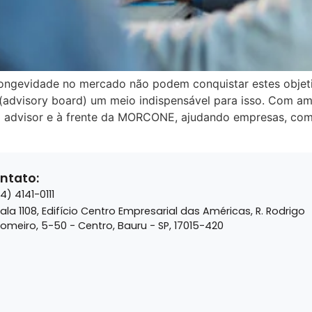
ongevidade no mercado não podem conquistar estes objeti
(advisory board) um meio indispensável para isso. Com am
 advisor e à frente da MORCONE, ajudando empresas, com d
ntato:
14) 4141-0111
ala 1108, Edifício Centro Empresarial das Américas, R. Rodrigo
omeiro, 5-50 - Centro, Bauru - SP, 17015-420