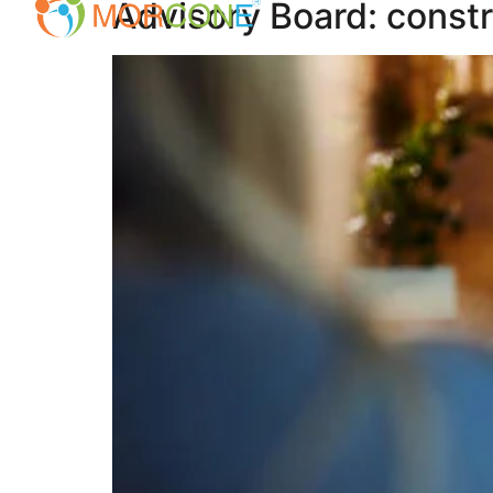
Advisory Board: const