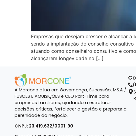
Empresas que desejam crescer e alcançar a l
sendo a implantação do conselho consultivo 
atuando como conselheiro consultivo e como
alcançarem longevidade no […]
Co
(
A Morcone atua em Governança, Sucessão, M&A /
S
FUSÕES E AQUISIÇÕES e CEO Part-Time para
R
empresas familiares, ajudando a estruturar
decisões críticas, fortalecer a gestão e preparar a
perenidade do negócio.
CNPJ: 23.419.632/0001-90