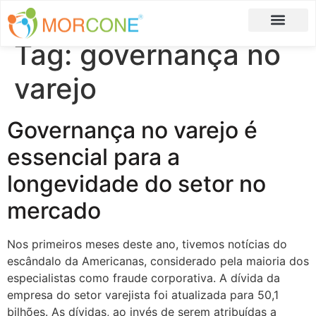
Tag:
governança no
Carlos Moreira
Formulário de Aplicação
varejo
Governança no varejo é
essencial para a
longevidade do setor no
mercado
Nos primeiros meses deste ano, tivemos notícias do
escândalo da Americanas, considerado pela maioria dos
especialistas como fraude corporativa. A dívida da
empresa do setor varejista foi atualizada para 50,1
bilhões. As dívidas, ao invés de serem atribuídas a