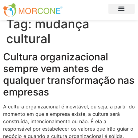
Tag:
mudança
Carlos Moreira
Formulário de Aplicação
cultural
Cultura organizacional
sempre vem antes de
qualquer transformação nas
empresas
A cultura organizacional é inevitável, ou seja, a partir do
momento em que a empresa existe, a cultura será
construída, intencionalmente ou não. É ela a
responsável por estabelecer os valores que irão guiar o
negócio e quando a cultura organizacional é sólida,