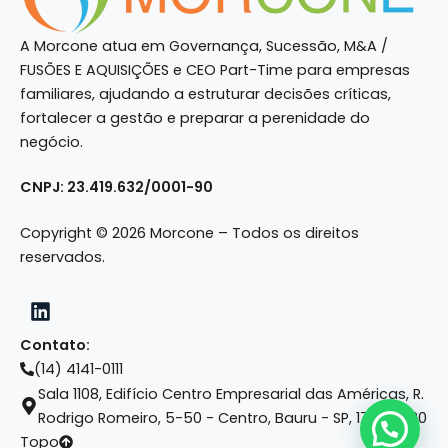
A Morcone atua em Governança, Sucessão, M&A /
FUSÕES E AQUISIÇÕES e CEO Part-Time para empresas
familiares, ajudando a estruturar decisões críticas,
fortalecer a gestão e preparar a perenidade do
negócio.
CNPJ: 23.419.632/0001-90
Copyright © 2026 Morcone – Todos os direitos
reservados.
Contato:
(14) 4141-0111
Sala 1108, Edifício Centro Empresarial das Américas, R.
Rodrigo Romeiro, 5-50 - Centro, Bauru - SP, 17015-420
Topo