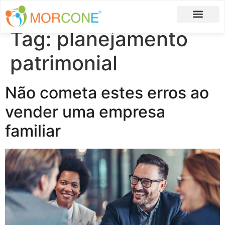
Tag:
planejamento
Carlos Moreira
Formulário de Aplicação
patrimonial
Não cometa estes erros ao
vender uma empresa
familiar