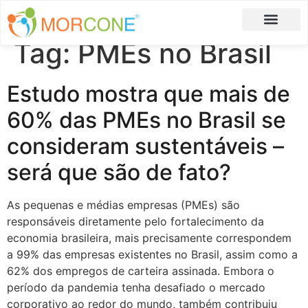
Tag:
PMEs no Brasil
Carlos Moreira
Formulário de Aplicação
Estudo mostra que mais de
60% das PMEs no Brasil se
consideram sustentáveis –
será que são de fato?
As pequenas e médias empresas (PMEs) são
responsáveis diretamente pelo fortalecimento da
economia brasileira, mais precisamente correspondem
a 99% das empresas existentes no Brasil, assim como a
62% dos empregos de carteira assinada. Embora o
período da pandemia tenha desafiado o mercado
corporativo ao redor do mundo, também contribuiu