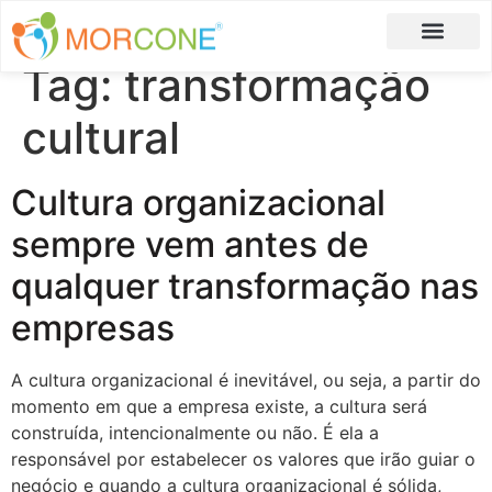
Tag:
transformação
Carlos Moreira
Formulário de Aplicação
cultural
Cultura organizacional
sempre vem antes de
qualquer transformação nas
empresas
A cultura organizacional é inevitável, ou seja, a partir do
momento em que a empresa existe, a cultura será
construída, intencionalmente ou não. É ela a
responsável por estabelecer os valores que irão guiar o
negócio e quando a cultura organizacional é sólida,