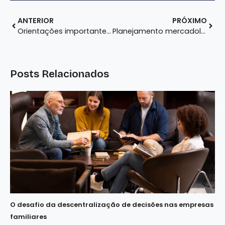
ANTERIOR
PRÓXIMO
Orientações importantes para o planejamento estratégico na pandemia
Planejamento mercadológico é imprescindível durante e no pós-pandemia
Posts Relacionados
O desafio da descentralização de decisões nas empresas
familiares