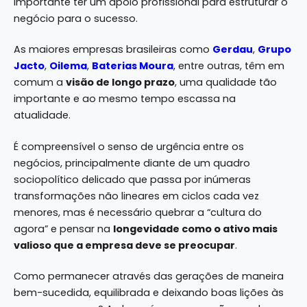
importante ter um apoio profissional para estruturar o
negócio para o sucesso.
As maiores empresas brasileiras como
Gerdau
,
Grupo
Jacto
,
Oilema
,
Baterias Moura
, entre outras, têm em
comum a
visão de longo prazo
, uma qualidade tão
importante e ao mesmo tempo escassa na
atualidade.
É compreensível o senso de urgência entre os
negócios, principalmente diante de um quadro
sociopolítico delicado que passa por inúmeras
transformações não lineares em ciclos cada vez
menores, mas é necessário quebrar a “cultura do
agora” e pensar na
longevidade como o ativo mais
valioso que a empresa deve se preocupar
.
Como permanecer através das gerações de maneira
bem-sucedida, equilibrada e deixando boas lições às