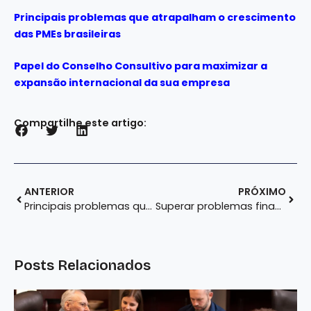
Principais problemas que atrapalham o crescimento
das PMEs brasileiras
Papel do Conselho Consultivo para maximizar a
expansão internacional da sua empresa
Compartilhe este artigo:
ANTERIOR
PRÓXIMO
Principais problemas que atrapalham o crescimento das PMEs brasileiras
Superar problemas financeiros também melhora o desempenho das empresas
Posts Relacionados