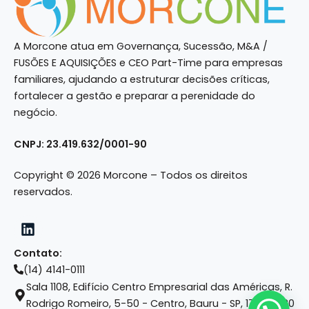
A Morcone atua em Governança, Sucessão, M&A /
FUSÕES E AQUISIÇÕES e CEO Part-Time para empresas
familiares, ajudando a estruturar decisões críticas,
fortalecer a gestão e preparar a perenidade do
negócio.
CNPJ: 23.419.632/0001-90
Copyright © 2026 Morcone – Todos os direitos
reservados.
Contato:
(14) 4141-0111
Sala 1108, Edifício Centro Empresarial das Américas, R.
Rodrigo Romeiro, 5-50 - Centro, Bauru - SP, 17015-420