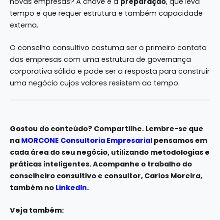
novas empresas? A chave é a
preparação
, que leva
tempo e que requer estrutura e também capacidade
externa.
O conselho consultivo costuma ser o primeiro contato
das empresas com uma estrutura de governança
corporativa sólida e pode ser a resposta para construir
uma negócio cujos valores resistem ao tempo.
Gostou do conteúdo? Compartilhe. Lembre-se que
na
MORCONE Consultoria Empresarial
pensamos em
cada área do seu negócio, utilizando metodologias e
práticas inteligentes. Acompanhe o trabalho do
conselheiro consultivo e consultor, Carlos Moreira,
também no
LinkedIn
.
Veja também: