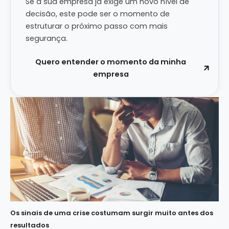
Se a sua empresa já exige um novo nível de
decisão, este pode ser o momento de
estruturar o próximo passo com mais
segurança.
Quero entender o momento da minha
empresa
Os sinais de uma crise costumam surgir muito antes dos
resultados