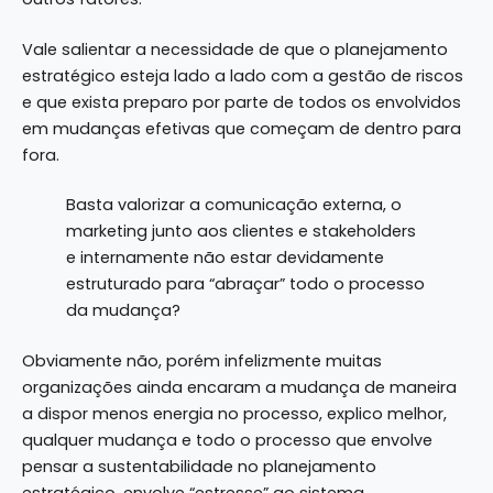
Vale salientar a necessidade de que o planejamento
estratégico esteja lado a lado com a gestão de riscos
e que exista preparo por parte de todos os envolvidos
em mudanças efetivas que começam de dentro para
fora.
Basta valorizar a comunicação externa, o
marketing junto aos clientes e stakeholders
e internamente não estar devidamente
estruturado para “abraçar” todo o processo
da mudança?
Obviamente não, porém infelizmente muitas
organizações ainda encaram a mudança de maneira
a dispor menos energia no processo, explico melhor,
qualquer mudança e todo o processo que envolve
pensar a sustentabilidade no planejamento