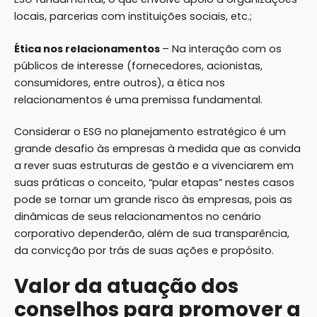
locais, parcerias com instituições sociais, etc.;
Ética nos relacionamentos
– Na interação com os
públicos de interesse (fornecedores, acionistas,
consumidores, entre outros), a ética nos
relacionamentos é uma premissa fundamental.
Considerar o ESG no planejamento estratégico é um
grande desafio às empresas à medida que as convida
a rever suas estruturas de gestão e a vivenciarem em
suas práticas o conceito, “pular etapas” nestes casos
pode se tornar um grande risco às empresas, pois as
dinâmicas de seus relacionamentos no cenário
corporativo dependerão, além de sua transparência,
da convicção por trás de suas ações e propósito.
Valor da atuação dos
conselhos para promover a