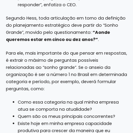
responder”, enfatiza o CEO.
Segundo Hess, toda articulação em torno da definição
do planejamento estratégico deve partir do “Sonho
Grande”, movido pelo questionamento:
“Aonde
queremos estar em cinco ou dez anos?”
.
Para ele, mais importante do que pensar em respostas,
é extrair o máximo de perguntas possíveis
relacionadas ao “sonho grande”. Se o anseio da
organização é ser a número 1 no Brasil em determinada
categoria e período, por exemplo, deverá formular
perguntas, como:
Como essa categoria na qual minha empresa
atua se comporta na atualidade?
Quem são os meus principais concorrentes?
Existe hoje em minha empresa capacidade
produtiva para crescer da maneira que eu