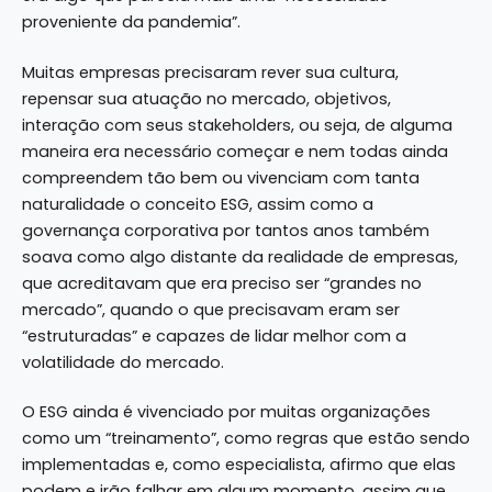
proveniente da pandemia”.
Muitas empresas precisaram rever sua cultura,
repensar sua atuação no mercado, objetivos,
interação com seus stakeholders, ou seja, de alguma
maneira era necessário começar e nem todas ainda
compreendem tão bem ou vivenciam com tanta
naturalidade o conceito ESG, assim como a
governança corporativa por tantos anos também
soava como algo distante da realidade de empresas,
que acreditavam que era preciso ser “grandes no
mercado”, quando o que precisavam eram ser
“estruturadas” e capazes de lidar melhor com a
volatilidade do mercado.
O ESG ainda é vivenciado por muitas organizações
como um “treinamento”, como regras que estão sendo
implementadas e, como especialista, afirmo que elas
podem e irão falhar em algum momento, assim que