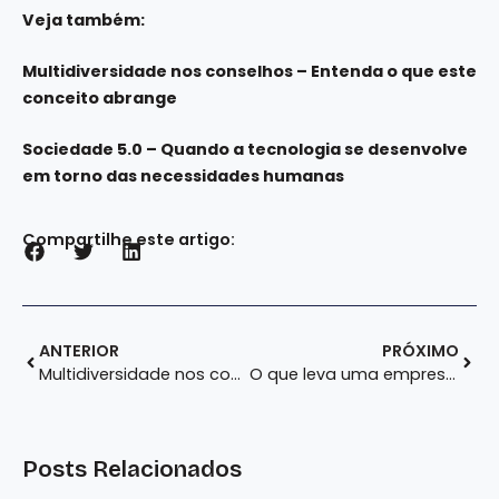
Veja também:
Multidiversidade nos conselhos – Entenda o que este
conceito abrange
Sociedade 5.0 – Quando a tecnologia se desenvolve
em torno das necessidades humanas
Compartilhe este artigo:
ANTERIOR
PRÓXIMO
Multidiversidade nos conselhos – Entenda o que este conceito abrange
O que leva uma empresa a se tornar o melhor lugar para se trabalhar?
Posts Relacionados