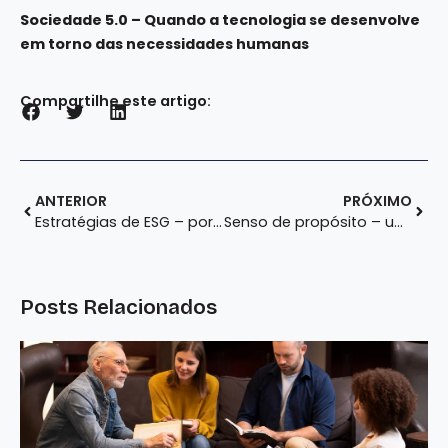
Sociedade 5.0 – Quando a tecnologia se desenvolve
em torno das necessidades humanas
Compartilhe este artigo:
ANTERIOR
PRÓXIMO
Estratégias de ESG – por onde as empresas podem começar no caminho da sustentabilidade?
Senso de propósito – um dos principais atributos para um conselho bem-sucedido
Posts Relacionados