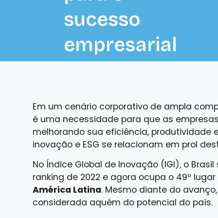
sucesso
empresarial
Em um cenário corporativo de ampla compet
é uma necessidade para que as empresas
melhorando sua eficiência, produtividade
inovação e ESG se relacionam em prol dest
No
Índice Global de Inovação
(IGI), o Bras
ranking de 2022 e agora ocupa o 49º lugar 
América Latina
. Mesmo diante do avanço, 
considerada aquém do potencial do país.