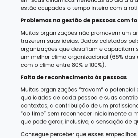
estão ocupadas o tempo inteiro com a roti
Problemas na gestão de pessoas com f
Muitas organizações não promovem um am
trazerem suas ideias. Dados coletados pe
organizações que desafiam e capacitam s
um melhor clima organizacional (66% das 
com o clima entre 80% e 100%).
Falta de reconhecimento às pessoas
Muitas organizações “travam” o potencia
qualidades de cada pessoa e suas contri
contextos, a contribuição de um profission
“ao time” sem reconhecer inicialmente a 
que pode gerar, inclusive, a sensação de qu
Consegue perceber que esses empecilhos 