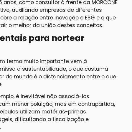
5 anos, como consultor à frente da MORCONE
ltivo, auxiliando empresas de diferentes
sobre a relação entre inovação e ESG e o que
air o melhor da união destes conceitos.
entais para nortear
 um termo muito importante vem à
emissa a sustentabilidade, o que costuma
dor do mundo é o distanciamento entre o que
.
emplo, é inevitável não associá-los
vocam menor poluição, mas em contrapartida,
eículos utilizam matérias-primas
geis, dificultando a fiscalização e
.