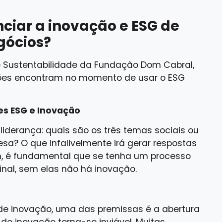
ciar a inovação e ESG de
gócios?
de Sustentabilidade da Fundação Dom Cabral,
ões encontram no momento de usar o ESG
des ESG e Inovação
liderança: quais são os três temas sociais ou
a? O que infalivelmente irá gerar respostas
im, é fundamental que se tenha um processo
final, sem elas não há inovação.
de inovação, uma das premissas é a abertura