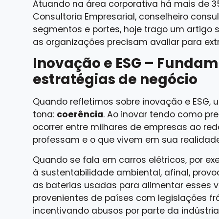
Atuando na área corporativa há mais de 3
Consultoria Empresarial, conselheiro consu
segmentos e portes, hoje trago um artigo 
as organizações precisam avaliar para extr
Inovação e ESG – Fundam
estratégias de negócio
Quando refletimos sobre inovação e ESG,
tona:
coerência
. Ao inovar tendo como pr
ocorrer entre milhares de empresas ao re
professam e o que vivem em sua realidade
Quando se fala em carros elétricos, por ex
à
sustentabilidade ambiental
, afinal, pro
as baterias usadas para alimentar esses v
provenientes de países com legislações frá
incentivando abusos por parte da indústria