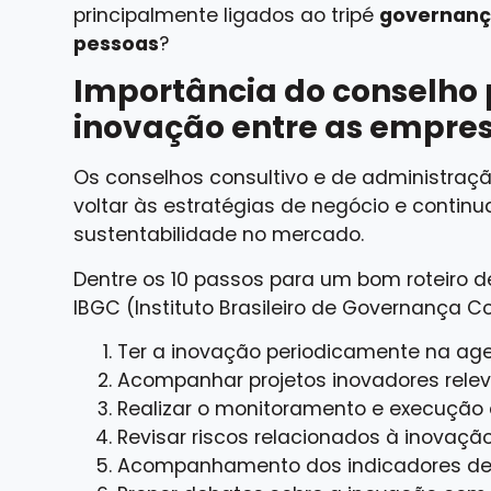
principalmente ligados ao tripé
governança
pessoas
?
Importância do conselho 
inovação entre as empre
Os conselhos consultivo e de administraçã
voltar às estratégias de negócio e contin
sustentabilidade no mercado.
Dentre os
10 passos
para um bom roteiro d
IBGC (Instituto Brasileiro de Governança Co
Ter a inovação periodicamente na ag
Acompanhar projetos inovadores relev
Realizar o monitoramento e execução 
Revisar riscos relacionados à inovação
Acompanhamento dos indicadores de