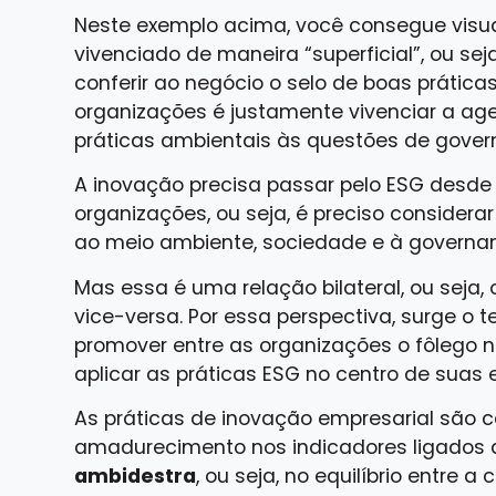
Neste exemplo acima, você consegue visua
vivenciado de maneira “superficial”, ou sej
conferir ao negócio o selo de boas prátic
organizações é justamente vivenciar a ag
práticas ambientais às questões de gover
A inovação precisa passar pelo ESG desde 
organizações, ou seja, é preciso consider
ao meio ambiente, sociedade e à governa
Mas essa é uma relação bilateral, ou seja,
vice-versa. Por essa perspectiva, surge o 
promover entre as organizações o fôlego 
aplicar as práticas ESG no centro de suas 
As práticas de inovação empresarial são c
amadurecimento nos indicadores ligados 
ambidestra
, ou seja, no equilíbrio entre 