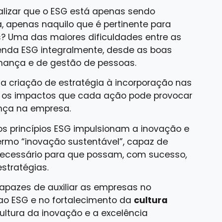
lizar que o ESG está apenas sendo
a, apenas naquilo que é pertinente para
as? Uma das maiores dificuldades entre as
enda ESG integralmente, desde as boas
nança e de gestão de pessoas.
a criação de estratégia à incorporação nas
ar os impactos que cada ação pode provocar
nça na empresa.
 os princípios ESG impulsionam a inovação e
termo “inovação sustentável”, capaz de
necessário para que possam, com sucesso,
estratégias.
apazes de auxiliar as empresas no
ao ESG e no fortalecimento da
cultura
a cultura da inovação e a excelência