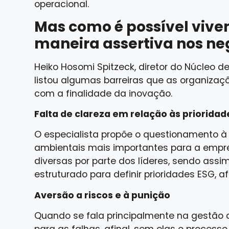
operacional.
Mas como é possível viven
maneira assertiva nos ne
Heiko Hosomi Spitzeck, diretor do Núcleo 
listou
algumas barreiras
que as organizaç
com a finalidade da inovação.
Falta de clareza em relação às priorida
O especialista propõe o questionamento à 
ambientais mais importantes para a empres
diversas por parte dos líderes, sendo ass
estruturado para definir prioridades ESG, a
Aversão a riscos e à punição
Quando se fala principalmente na gestão 