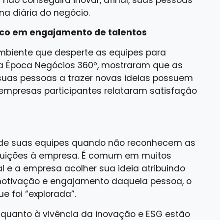
na diária do negócio.
oco em engajamento de talentos
biente que desperte as equipes para
la Época Negócios 360º, mostraram que as
uas pessoas a trazer novas ideias possuem
empresas participantes relataram satisfação
l de suas equipes quando não reconhecem as
buições à empresa. É comum em muitos
al e a empresa acolher sua ideia atribuindo
motivação e engajamento daquela pessoa, o
e foi “explorada”.
quanto à vivência da inovação e ESG estão