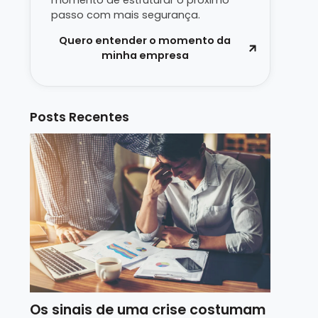
momento de estruturar o próximo
passo com mais segurança.
Quero entender o momento da
minha empresa
Posts Recentes
Os sinais de uma crise costumam